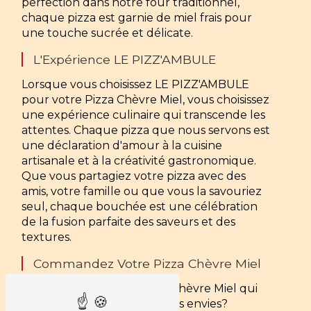
perfection dans notre four traditionnel,
chaque pizza est garnie de miel frais pour
une touche sucrée et délicate.
L'Expérience LE PIZZ'AMBULE
Lorsque vous choisissez LE PIZZ'AMBULE
pour votre Pizza Chèvre Miel, vous choisissez
une expérience culinaire qui transcende les
attentes. Chaque pizza que nous servons est
une déclaration d'amour à la cuisine
artisanale et à la créativité gastronomique.
Que vous partagiez votre pizza avec des
amis, votre famille ou que vous la savouriez
seul, chaque bouchée est une célébration
de la fusion parfaite des saveurs et des
textures.
Commandez Votre Pizza Chèvre Miel
Prêt à déguster une Pizza Chèvre Miel qui
éveille vos sens et satisfait vos envies?