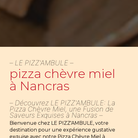
LE PIZZ'AMBULE
pizza chèvre miel
à Nancras
Découvrez LE PIZZ'AMBULE: La
Pizza Chèvre Miel, une Fusion de
Saveurs Exquises à Nancras
Bienvenue chez LE PIZZ'AMBULE, votre
destination pour une expérience gustative
exquise avec notre Pizza Chèvre Miel à